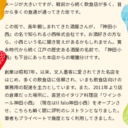
メージが大きいですが、戦前から続く飲食店が多く、昔
から多くの食通が通ってきた街です。
この街で、長年親しまれてきた酒屋さんが、『神田小
西』の名で知られる小西株式会社です。お酒好きの方な
ら、小西という名に聞き覚えがあるかもしれません。寛
永時代から続く江戸の歴史ある酒屋の名前で、『神田小
西』も下谷にあった本店からの暖簾分けです。
創業は昭和7年。以来、文人墨客に愛されてきた名店を
はじめ、多くの飲食店に信頼され、いまも飲食店向けの
業務用の配達を主力としています。また、2011年より店
の倉庫だった場所に、直営のイタリア料理店「ワインホ
ール神田小西」（現在はIl falo神田小西）をオープンさ
せ、こちらも瞬く間に評判のレストランとなりました。
筆者もプライベートで幾度となく利用してきました。