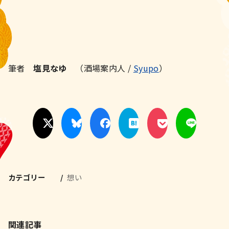
筆者
塩見なゆ
（酒場案内人 /
Syupo
）
カテゴリー
想い
関連記事