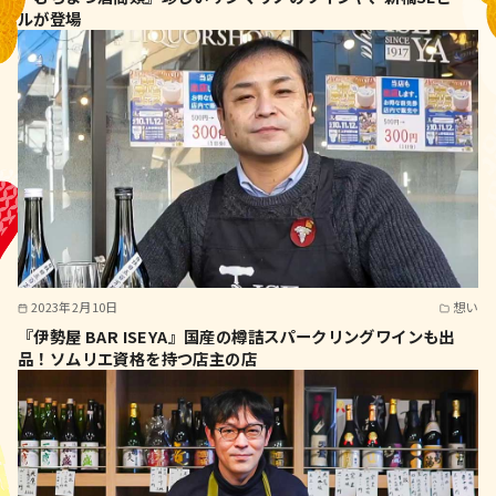
ルが登場
2023年2月10日
想い
『伊勢屋 BAR ISEYA』国産の樽詰スパークリングワインも出
品！ソムリエ資格を持つ店主の店