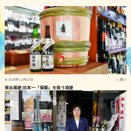
2024年11月13日
想い
鶯谷萬屋|日本一「菊姫」を扱う酒屋