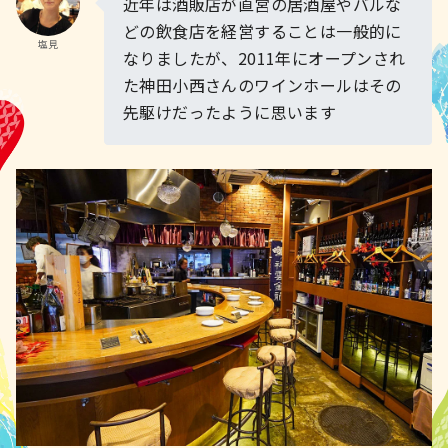
近年は酒販店が直営の居酒屋やバルな
どの飲食店を経営することは一般的に
塩見
なりましたが、2011年にオープンされ
た神田小西さんのワインホールはその
先駆けだったように思います