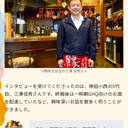
小西株式会社の三澤 佳秀さん
インタビューを受けてくださったのは、神田小西の5代
目、三澤佳秀さんです。終戦後は一時期GHQ向けのお酒
を配達していたなど、興味深いお話を数多く伺うことが
できました。