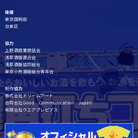
後援
東京国税局
台東区
協力
上野酒類業懇話会
浅草酒販連合会
浅草酒販協同組合
東京小売酒販組合青年会
制作
協力
株式会社ドリームアート
合同会社Good Communication Japan
有限会社ウエアプレビアス