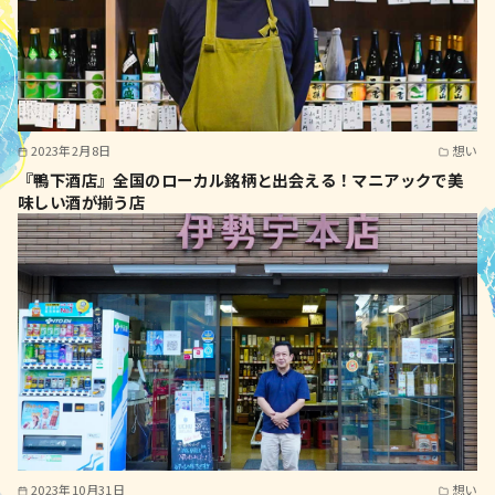
2023年2月8日
想い
『鴨下酒店』全国のローカル銘柄と出会える！マニアックで美
味しい酒が揃う店
2023年10月31日
想い