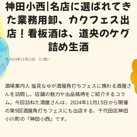
神田小西|名店に選ばれてき
た業務用卸、カクフェス出
店！看板酒は、道央のケグ
詰め生酒
2024年11月13日
想い
酒場案内人 塩見なゆが酒屋角打ちフェスに携わる酒屋さ
んを訪問し、店舗の魅力や出品銘柄をご紹介するコラ
ム。今回訪ねた酒屋さんは、2024年11月15日から開催
の第9回酒屋角打ちフェスにも出店する、千代田区神田
小川町の『神田小西』です。