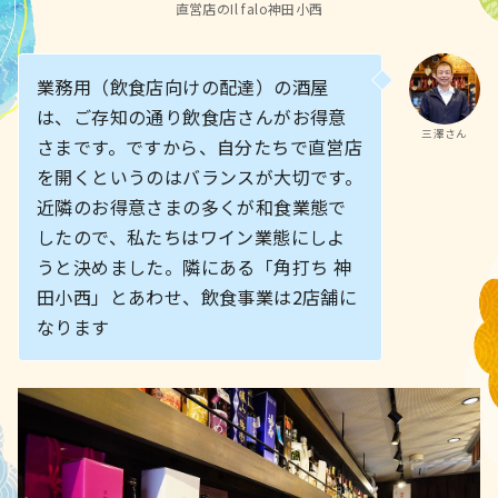
直営店のIl falo神田小西
業務用（飲食店向けの配達）の酒屋
は、ご存知の通り飲食店さんがお得意
三澤さん
さまです。ですから、自分たちで直営店
を開くというのはバランスが大切です。
近隣のお得意さまの多くが和食業態で
したので、私たちはワイン業態にしよ
うと決めました。隣にある「角打ち 神
田小西」とあわせ、飲食事業は2店舗に
なります