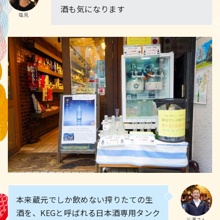
酒も気になります
塩見
本来蔵元でしか飲めない搾りたての生
酒を、KEGと呼ばれる日本酒専用タンク
三澤さん