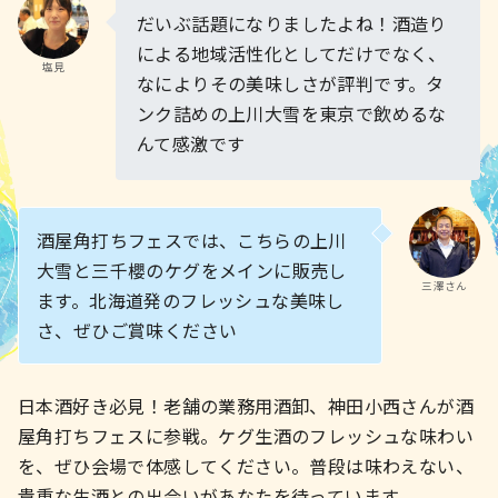
だいぶ話題になりましたよね！酒造り
による地域活性化としてだけでなく、
塩見
なによりその美味しさが評判です。タ
ンク詰めの上川大雪を東京で飲めるな
んて感激です
酒屋角打ちフェスでは、こちらの上川
大雪と三千櫻のケグをメインに販売し
三澤さん
ます。北海道発のフレッシュな美味し
さ、ぜひご賞味ください
日本酒好き必見！老舗の業務用酒卸、神田小西さんが酒
屋角打ちフェスに参戦。ケグ生酒のフレッシュな味わい
を、ぜひ会場で体感してください。普段は味わえない、
貴重な生酒との出会いがあなたを待っています。