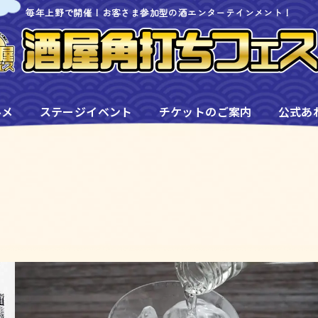
毎年上野で開催！お客さま参加型の酒エンターテインメント！
ルメ
ステージイベント
チケットのご案内
公式あ