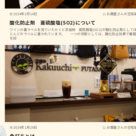
2024年2月14日
お酒屋さんの豆知
酸化防止剤 亜硫酸塩(SO2)について
ワインの裏ラベルを見ていただくと添加物 亜硫酸塩(SO2)が酸化防止剤として
とんどのラベルに書かれています。 一つの役割としては、酸化防止効果で葡
を収…
2024年1月29日
お酒屋さんの豆知