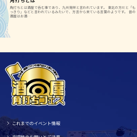
角打ちとは
角打ちとは酒屋で呑む事であり、九州発祥と言われています。 東北の方だと「も
っきり」などと言われているみたいで、方言から来ている言葉のようです。 昔の
酒屋はお酒…
これまでのイベント情報
来場時のお願いとご注意