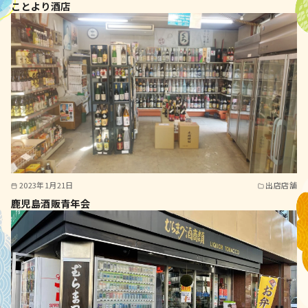
ことより酒店
2023年1月21日
出店店舗
鹿児島酒販青年会