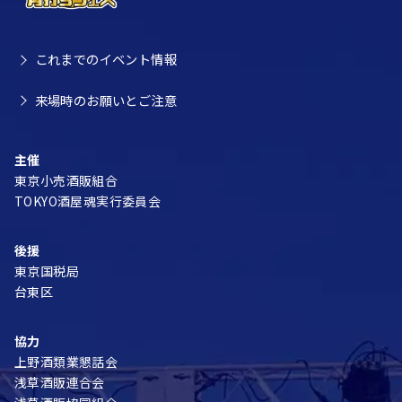
これまでのイベント情報
来場時のお願いとご注意
主催
東京小売酒販組合
TOKYO酒屋魂実行委員会
後援
東京国税局
台東区
協力
上野酒類業懇話会
浅草酒販連合会