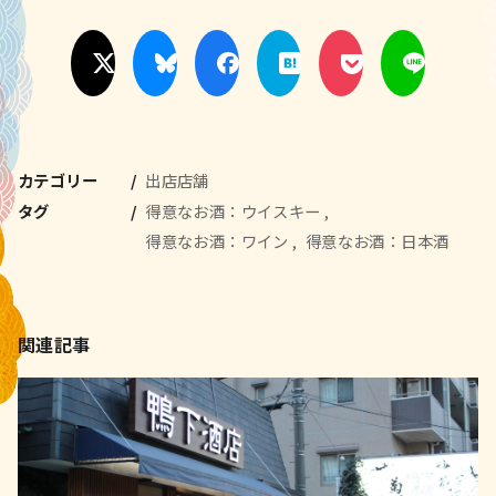
カテゴリー
出店店舗
タグ
得意なお酒：ウイスキー
得意なお酒：ワイン
得意なお酒：日本酒
関連記事