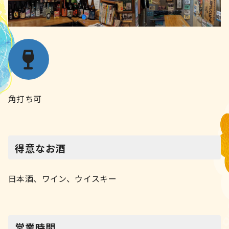
角打ち可
得意なお酒
日本酒、ワイン、ウイスキー
営業時間