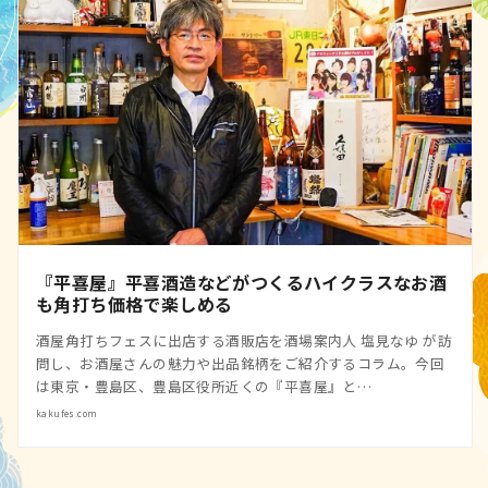
『平喜屋』平喜酒造などがつくるハイクラスなお酒
も角打ち価格で楽しめる
酒屋角打ちフェスに出店する酒販店を酒場案内人 塩見なゆ が訪
問し、お酒屋さんの魅力や出品銘柄をご紹介するコラム。今回
は東京・豊島区、豊島区役所近くの『平喜屋』と…
kakufes.com