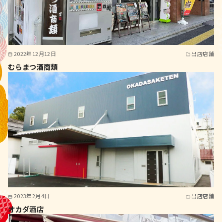
2022年12月12日
出店店舗
むらまつ酒商類
2023年2月4日
出店店舗
オカダ酒店