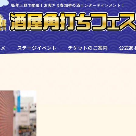
毎年上野で開催！お客さま参加型の酒エンターテインメント！
ルメ
ステージイベント
チケットのご案内
公式あ