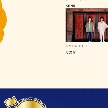
KEN5
2023年1月13日
サスケ