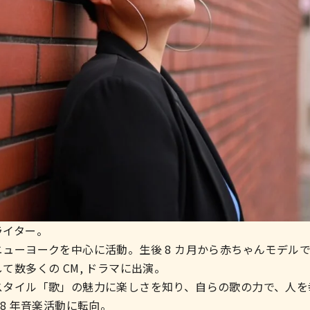
ライター。
ューヨークを中心に活動。生後 8 カ月から赤ちゃんモデル
て数多くの CM, ドラマに出演。
スタイル「歌」の魅力に楽しさを知り、自らの歌の力で、人を
8 年音楽活動に転向。