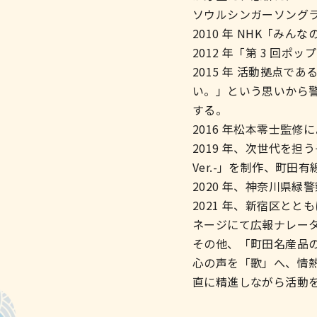
ソウルシンガーソング
2010 年 NHK「みん
2012 年「第 3 回
2015 年 活動拠点
い。」という思いから警
する。
2016 年松本零士監
2019 年、次世代を
Ver.-」を制作、町田
2020 年、神奈川県
2021 年、新宿区と
ネージにて広報ナレー
その他、「町田名産品
心の声を「歌」へ、情
直に精進しながら活動