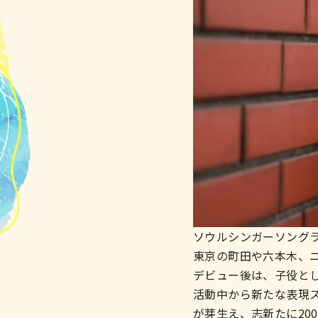
ソウルシンガーソング
東京の町田や六本木、ニ
デビュー後は、子役とし
活動中から新たな表現
が芽生え、志新たに200