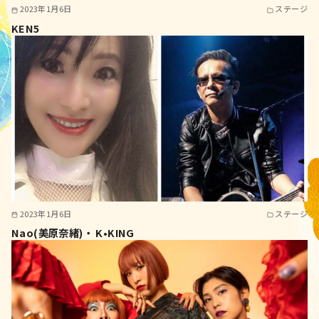
2023年1月6日
ステージ
KEN5
2023年1月6日
ステージ
Nao(美原奈緒)・ K•KING